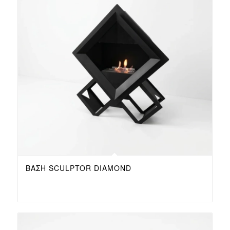
ΒΆΣΗ SCULPTOR DIAMOND