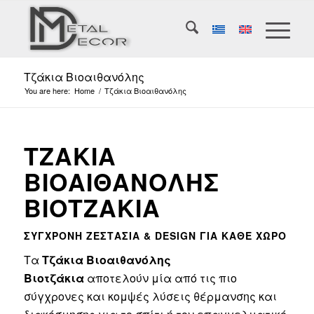
Τζάκια Βιοαιθανόλης
You are here:
Home
/
Τζάκια Βιοαιθανόλης
ΤΖΆΚΙΑ
ΒΙΟΑΙΘΑΝΌΛΗΣ
ΒΙΟΤΖΆΚΙΑ
ΣΎΓΧΡΟΝΗ ΖΕΣΤΑΣΙΆ & DESIGN ΓΙΑ ΚΆΘΕ ΧΏΡΟ
Τα
Τζάκια Βιοαιθανόλης
Βιοτζάκια
αποτελούν μία από τις πιο
σύγχρονες και κομψές λύσεις θέρμανσης και