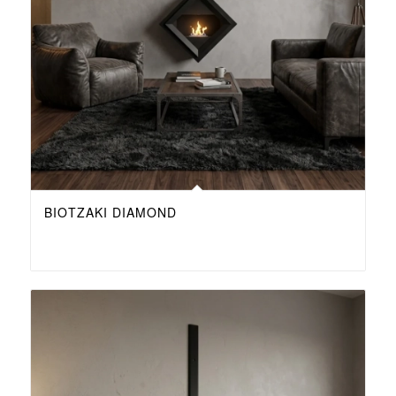
ΒΙΟΤΖΆΚΙ DIAMOND