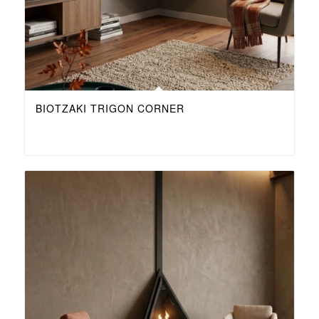
ΒΙΟΤΖΆΚΙ TRIGON CORNER