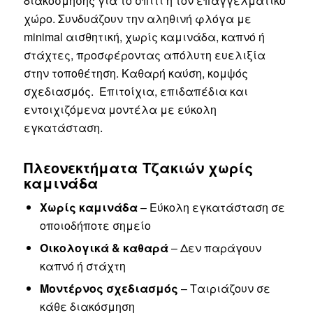
διακόσμησης για το σπίτι ή τον επαγγελματικό
χώρο. Συνδυάζουν την αληθινή φλόγα με
minimal αισθητική, χωρίς καμινάδα, καπνό ή
στάχτες, προσφέροντας απόλυτη ευελιξία
στην τοποθέτηση. Καθαρή καύση, κομψός
σχεδιασμός. Επιτοίχια, επιδαπέδια και
εντοιχιζόμενα μοντέλα με εύκολη
εγκατάσταση.
Πλεονεκτήματα Τζακιών χωρίς
καμινάδα
Χωρίς καμινάδα
– Εύκολη εγκατάσταση σε
οποιοδήποτε σημείο
Οικολογικά & καθαρά
– Δεν παράγουν
καπνό ή στάχτη
Μοντέρνος σχεδιασμός
– Ταιριάζουν σε
κάθε διακόσμηση