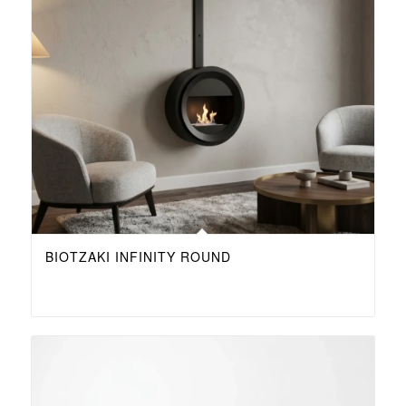
ΒΙΟΤΖΆΚΙ INFINITY ROUND